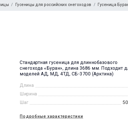
ницы
Гусеницы для российских снегоходов
Гусеница Бура
Стандартная гусеница для длиннобазового
снегохода «Буран», длина 3686 мм. Подходит д
моделей АД, МД, 4ТД, СБ-3700 (Арктика)
Длина
Ширина
Шаг
50
Подробные характеристики