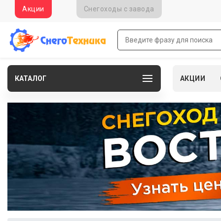
Акции
Снегоходы c завода
КАТАЛОГ
АКЦИИ