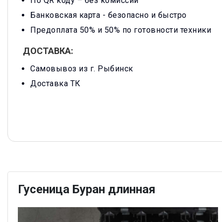
По QR коду – без комиссии
Банковская карта -
безопасно и быстро
Предоплата 50% и 50% по готовности техники
ДОСТАВКА:
Самовывоз из г. Рыбинск
Доставка ТК
Гусеница Буран длинная