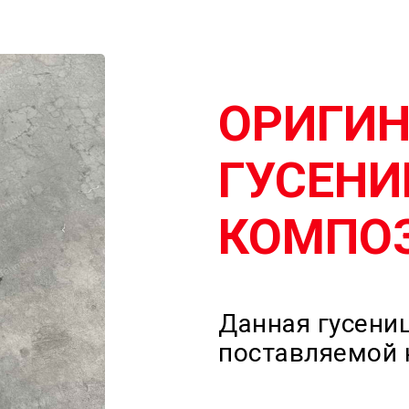
ОРИГИ
ГУСЕНИ
КОМПОЗ
Данная гусениц
поставляемой 