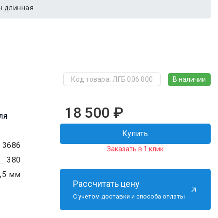
н длинная
В наличии
Код товара: ЛГБ 006 000
18 500
₽
ля
Купить
3686
Заказать в 1 клик
380
,5 мм
Рассчитать цену
С учетом доставки и способа оплаты