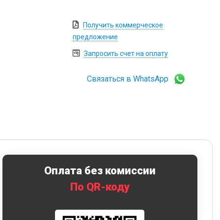
Получить коммерческое
предложение
Запросить счет на оплату
Связаться в WhatsApp
Оплата без комиссии
По QR-коду