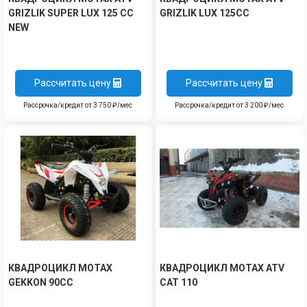
GRIZLIK SUPER LUX 125 СС
GRIZLIK LUX 125СС
NEW
Рассчитать цену
Рассчитать цену
Рассрочка/кредит от 3 750 ₽/мес
Рассрочка/кредит от 3 200 ₽/мес
КВАДРОЦИКЛ MOTAX
КВАДРОЦИКЛ MOTAX ATV
GEKKON 90CC
CAT 110