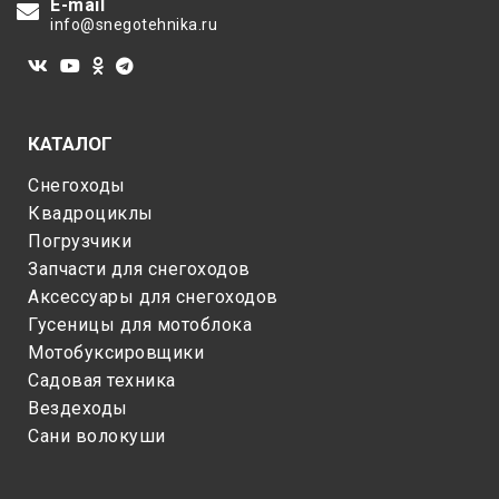
E-mail
info@snegotehnika.ru
КАТАЛОГ
Снегоходы
Квадроциклы
Погрузчики
Запчасти для снегоходов
Аксессуары для снегоходов
Гусеницы для мотоблока
Мотобуксировщики
Садовая техника
Вездеходы
Сани волокуши