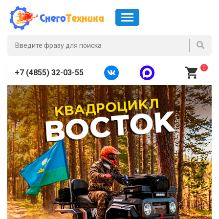
0
+7 (4855) 32-03-55