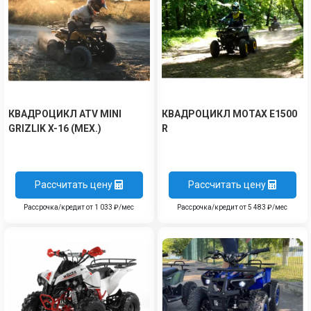
КВАДРОЦИКЛ ATV MINI
КВАДРОЦИКЛ MOTAX E1500
GRIZLIK X-16 (МЕХ.)
R
Рассчитать цену
Рассчитать цену
Рассрочка/кредит от 1 033 ₽/мес
Рассрочка/кредит от 5 483 ₽/мес