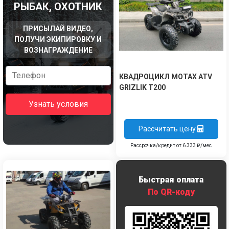
РЫБАК, ОХОТНИК
ПРИСЫЛАЙ ВИДЕО,
ПОЛУЧИ ЭКИПИРОВКУ И
ВОЗНАГРАЖДЕНИЕ
КВАДРОЦИКЛ MOTAX ATV
GRIZLIK T200
Узнать условия
Рассчитать цену
Рассрочка/кредит от 6 333 ₽/мес
Быстрая оплата
По QR-коду