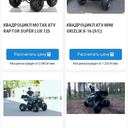
КВАДРОЦИКЛ MOTAX ATV
КВАДРОЦИКЛ ATV MINI
RAPTOR SUPER LUX 125
GRIZLIK X-16 (Э/С)
Рассчитать цену
Рассчитать цену
Рассрочка/кредит от 3 583 ₽/мес
Рассрочка/кредит от 1 233 ₽/мес