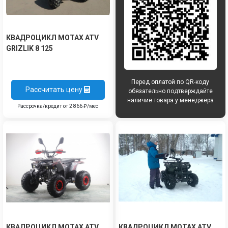
КВАДРОЦИКЛ MOTAX ATV
GRIZLIK 8 125
Перед оплатой по QR-коду
Рассчитать цену
обязательно подтверждайте
наличие товара у менеджера
Рассрочка/кредит от 2 866 ₽/мес
КВАДРОЦИКЛ MOTAX ATV
КВАДРОЦИКЛ MOTAX ATV