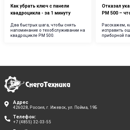
Как убрать ключ с панели
Отказал ука
квадроцикла - за 1 минуту
РМ 500 – чт
Два быстрых шага, чтобы снять
Расскажем, к
напоминание о техобслуживании на
исправить ош
квадроцикле РМ 500.
приборной па
минуты.
Адрес
426028
, Россия,
г. Ижевск
,
ул. Пойма, 19Б
Телефон:
+7 (4855) 32-03-55