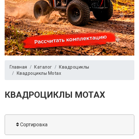
Главная
Каталог
Квадроциклы
Квадроциклы Motax
КВАДРОЦИКЛЫ MOTAX
Сортировка