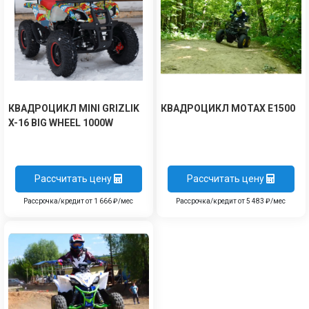
КВАДРОЦИКЛ MINI GRIZLIK
КВАДРОЦИКЛ MOTAX E1500
X-16 BIG WHEEL 1000W
Рассчитать цену
Рассчитать цену
Рассрочка/кредит от 1 666 ₽/мес
Рассрочка/кредит от 5 483 ₽/мес