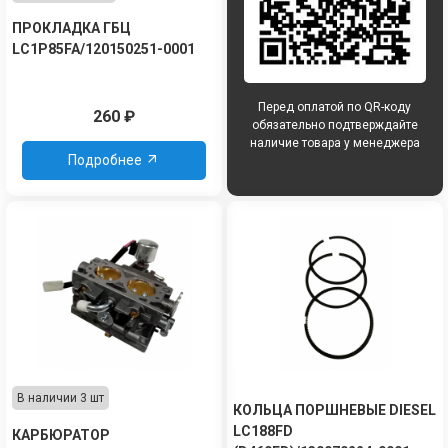
ПРОКЛАДКА ГБЦ
LC1P85FA/120150251-0001
Перед оплатой по QR-коду
260
₽
обязательно подтверждайте
наличие товара у менеджера
Подробнее
В наличии 3 шт
КОЛЬЦА ПОРШНЕВЫЕ DIESEL
LC188FD
КАРБЮРАТОР