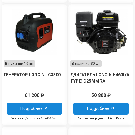
В наличии 10 шт
В наличии 30 шт
ГЕНЕРАТОР LONCIN LC3300I
ДВИГАТЕЛЬ LONCIN H460I (A
TYPE) D25ММ 7А
61 200
₽
50 800
₽
Подробнее
Подробнее
Рассрочка/кредит от 2 040 ₽/мес
Рассрочка/кредит от 1 693 ₽/мес