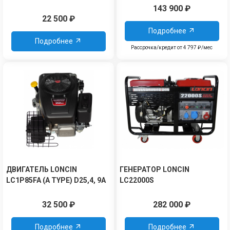
143 900
₽
22 500
₽
Подробнее
Подробнее
Рассрочка/кредит от 4 797 ₽/мес
ДВИГАТЕЛЬ LONCIN
ГЕНЕРАТОР LONCIN
LC1P85FA (A TYPE) D25,4, 9А
LC22000S
32 500
₽
282 000
₽
Подробнее
Подробнее