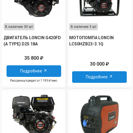
В наличии 30 шт
В наличии 3 шт
ДВИГАТЕЛЬ LONCIN G420FD
МОТОПОМПА LONCIN
(A TYPE) D25 18A
LC50HZB23-3.1Q
35 800
₽
30 000
₽
Подробнее
Подробнее
Рассрочка/кредит от 1 193 ₽/мес