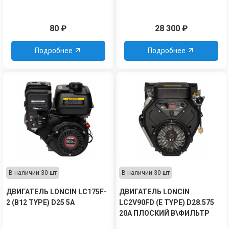
80
₽
28 300
₽
Подробнее
Подробнее
В наличии 30 шт
В наличии 30 шт
ДВИГАТЕЛЬ LONCIN LC175F-
ДВИГАТЕЛЬ LONCIN
2 (B12 TYPE) D25 5А
LC2V90FD (E TYPE) D28.575
20А ПЛОСКИЙ В\ФИЛЬТР