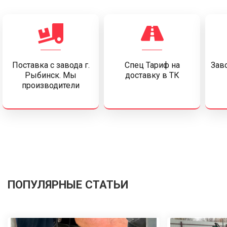
Поставка c завода г.
Спец Тариф на
Заво
Рыбинск. Мы
доставку в ТК
производители
ПОПУЛЯРНЫЕ СТАТЬИ