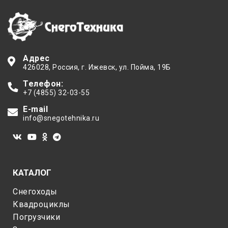
Адрес
426028
, Россия,
г. Ижевск
,
ул. Пойма, 19Б
Телефон:
+7 (4855) 32-03-55
E-mail
info@snegotehnika.ru
КАТАЛОГ
Снегоходы
Квадроциклы
Погрузчики