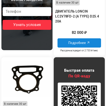
В наличии 30 шт
ДВИГАТЕЛЬ LONCIN
LC2V78FD-2 (A TYPE) D25.4
20А
Узнать условия
82 000
₽
Подробнее
Рассрочка/кредит от 2 733 ₽/мес
Быстрая оплата
По QR-коду
В наличии 30 шт