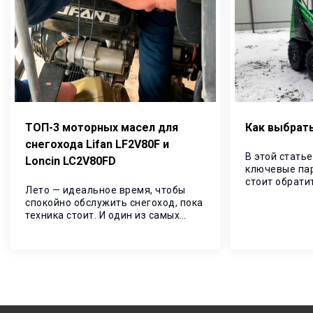
ТОП-3 моторных масел для
Как выбрать
снегохода Lifan LF2V80F и
В этой стать
Loncin LC2V80FD
ключевые пар
стоит обрати
Лето — идеальное время, чтобы
покупке мини
спокойно обслужить снегоход, пока
техника стоит. И один из самых
важных пунктов — замена
моторного масла.