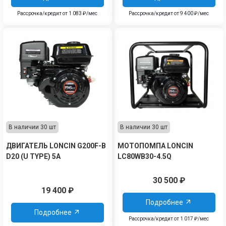
Рассрочка/кредит от 1 083 ₽/мес
Рассрочка/кредит от 9 400 ₽/мес
В наличии 30 шт
В наличии 30 шт
ДВИГАТЕЛЬ LONCIN G200F-B
МОТОПОМПА LONCIN
D20 (U TYPE) 5А
LC80WB30-4.5Q
30 500
₽
19 400
₽
Подробнее
Подробнее
Рассрочка/кредит от 1 017 ₽/мес