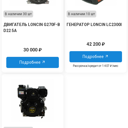
В наличии 30 шт
В наличии 10 шт
ДВИГАТЕЛЬ LONCIN G270F-B
ГЕНЕРАТОР LONCIN LC2300I
D22 5А
42 200
₽
30 000
₽
Подробнее
Подробнее
Рассрочка/кредит от 1 407 ₽/мес