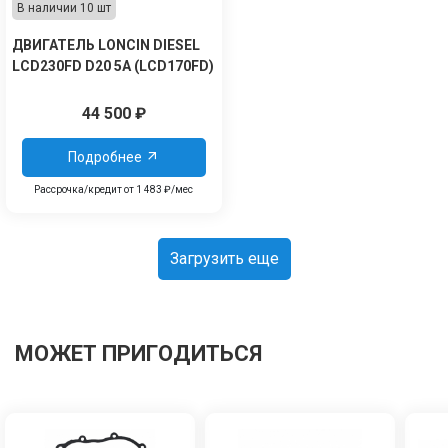
В наличии 10 шт
ДВИГАТЕЛЬ LONCIN DIESEL
LCD230FD D20 5А (LCD170FD)
44 500
₽
Подробнее
Рассрочка/кредит от 1 483 ₽/мес
Загрузить еще
МОЖЕТ ПРИГОДИТЬСЯ