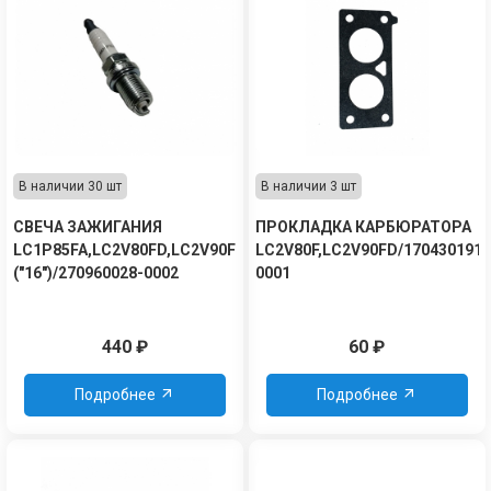
В наличии 30 шт
В наличии 3 шт
СВЕЧА ЗАЖИГАНИЯ
ПРОКЛАДКА КАРБЮРАТОРА
LC1P85FA,LC2V80FD,LC2V90FD
LC2V80F,LC2V90FD/170430191-
("16")/270960028-0002
0001
440
₽
60
₽
Подробнее
Подробнее