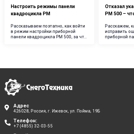
Настроить режимы панели
Отказал ука
квадроцикла РМ
РМ 500 – чт
Рассказываем поэтапно, как войти
Расскажем, к
в режим настройки приборной
исправить ош
панели квадроцикла РМ 500, за что
приборной па
отвечает каждый режим и какие
минуты.
установки необходимо выбрать.
Адрес
426028
, Россия,
г. Ижевск
,
ул. Пойма, 19Б
Телефон:
+7 (4855) 32-03-55