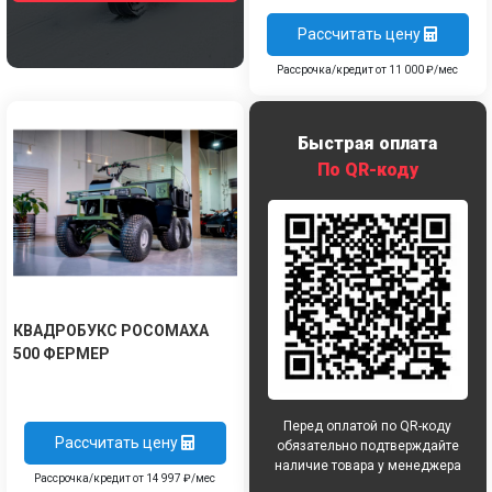
Рассчитать цену
Рассрочка/кредит от 11 000 ₽/мес
Быстрая оплата
По QR-коду
КВАДРОБУКС РОСОМАХА
500 ФЕРМЕР
Перед оплатой по QR-коду
Рассчитать цену
обязательно подтверждайте
наличие товара у менеджера
Рассрочка/кредит от 14 997 ₽/мес