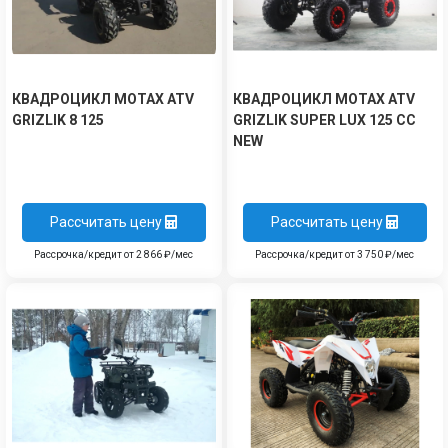
КВАДРОЦИКЛ MOTAX ATV
КВАДРОЦИКЛ MOTAX ATV
GRIZLIK 8 125
GRIZLIK SUPER LUX 125 СС
NEW
Рассчитать цену
Рассчитать цену
Рассрочка/кредит от 2 866 ₽/мес
Рассрочка/кредит от 3 750 ₽/мес