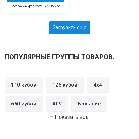
Рассрочка/кредит от 1 783 ₽/мес
Загрузить еще
ПОПУЛЯРНЫЕ ГРУППЫ ТОВАРОВ:
110 кубов
125 кубов
4x4
650 кубов
ATV
Большие
+ Показать все
Быстрые
Двухместные