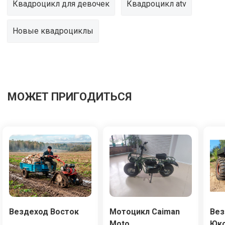
Квадроцикл для девочек
Квадроцикл atv
Новые квадроциклы
МОЖЕТ ПРИГОДИТЬСЯ
Вездеход Восток
Мотоцикл Caiman
Вез
Moto
Юко