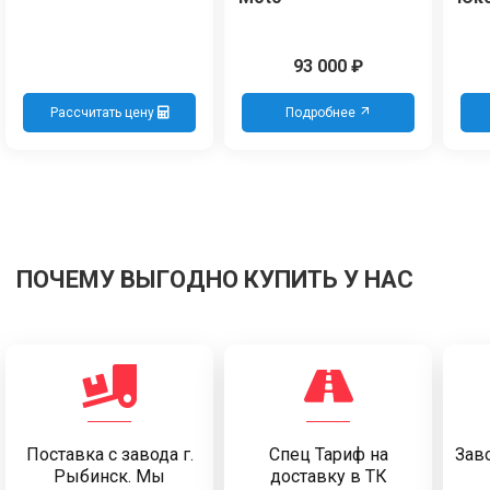
93 000
₽
Рассчитать цену
Подробнее
ПОЧЕМУ ВЫГОДНО КУПИТЬ У НАС
Поставка c завода г.
Спец Тариф на
Заво
Рыбинск. Мы
доставку в ТК