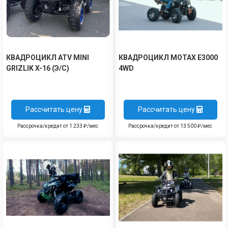
КВАДРОЦИКЛ ATV MINI
КВАДРОЦИКЛ MOTAX E3000
GRIZLIK X-16 (Э/С)
4WD
Рассчитать цену
Рассчитать цену
Рассрочка/кредит от 1 233 ₽/мес
Рассрочка/кредит от 13 500 ₽/мес