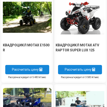
КВАДРОЦИКЛ MOTAX E1500
КВАДРОЦИКЛ MOTAX ATV
R
RAPTOR SUPER LUX 125
Рассчитать цену
Рассчитать цену
Рассрочка/кредит от 5 483 ₽/мес
Рассрочка/кредит от 3 583 ₽/мес