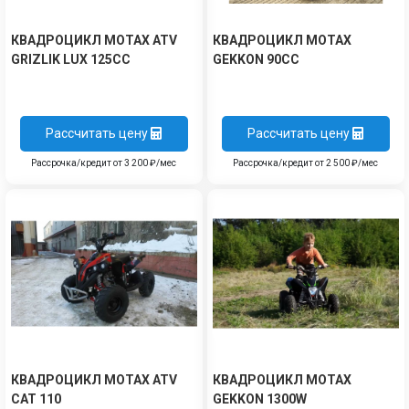
КВАДРОЦИКЛ MOTAX ATV
КВАДРОЦИКЛ MOTAX
GRIZLIK LUX 125СС
GEKKON 90CC
Рассчитать цену
Рассчитать цену
Рассрочка/кредит от 3 200 ₽/мес
Рассрочка/кредит от 2 500 ₽/мес
КВАДРОЦИКЛ MOTAX ATV
КВАДРОЦИКЛ MOTAX
CAT 110
GEKKON 1300W