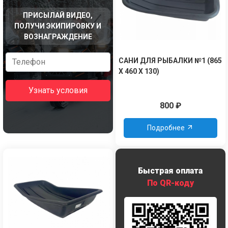
ПРИСЫЛАЙ ВИДЕО,
ПОЛУЧИ ЭКИПИРОВКУ И
ВОЗНАГРАЖДЕНИЕ
САНИ ДЛЯ РЫБАЛКИ №1 (865
Х 460 Х 130)
Узнать условия
800
₽
Подробнее
Быстрая оплата
По QR-коду