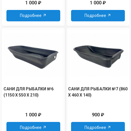
1 000
₽
1 000
₽
Подробнее
Подробнее
САНИ ДЛЯ РЫБАЛКИ №6
САНИ ДЛЯ РЫБАЛКИ №7 (860
(1150 Х 550 Х 210)
Х 460 Х 140)
1 000
₽
900
₽
Подробнее
Подробнее