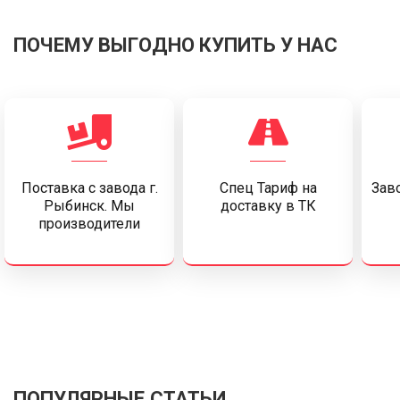
ПОЧЕМУ ВЫГОДНО КУПИТЬ У НАС
Поставка c завода г.
Спец Тариф на
Заво
Рыбинск. Мы
доставку в ТК
производители
ПОПУЛЯРНЫЕ СТАТЬИ