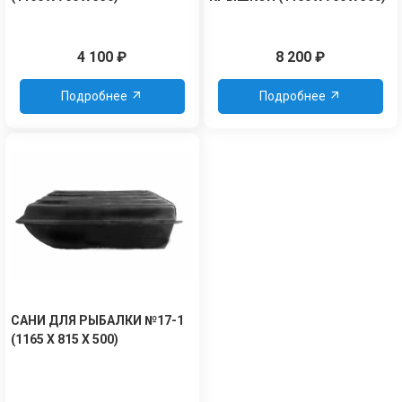
4 100
₽
8 200
₽
Подробнее
Подробнее
САНИ ДЛЯ РЫБАЛКИ №17-1
(1165 Х 815 Х 500)