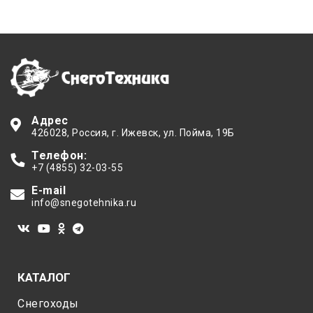
Адрес
426028
, Россия,
г. Ижевск
,
ул. Пойма, 19Б
Телефон:
+7 (4855) 32-03-55
E-mail
info@snegotehnika.ru
КАТАЛОГ
Снегоходы