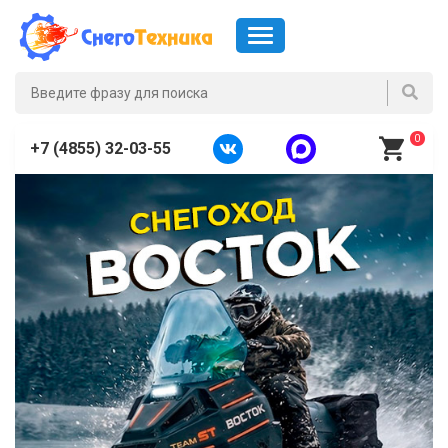
0
+7 (4855) 32-03-55