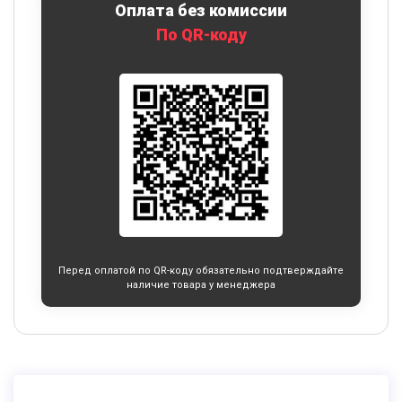
Оплата без комиссии
По QR-коду
Перед оплатой по QR-коду обязательно подтверждайте
наличие товара у менеджера