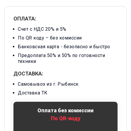
ОПЛАТА:
Счет с НДС 20% и 5%
По QR коду – без комиссии
Банковская карта -
безопасно и быстро
Предоплата 50% и 50% по готовности
техники
ДОСТАВКА:
Самовывоз из г. Рыбинск
Доставка ТК
Оплата без комиссии
По QR-коду