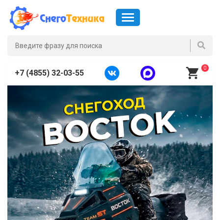
0
+7 (4855) 32-03-55