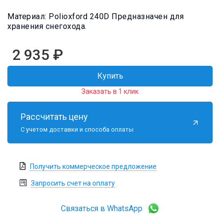
Материал: Polioxford 240D Предназначен для
хранения снегохода.
2 935
₽
Купить
Заказать в 1 клик
Рассчитать цену
С учетом доставки и способа оплаты
Получить коммерческое предложение
Запросить счет на оплату
Связаться в WhatsApp