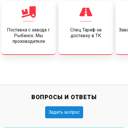
Поставка c завода г.
Спец Тариф на
Заво
Рыбинск. Мы
доставку в ТК
производители
ВОПРОСЫ И ОТВЕТЫ
Задать вопрос