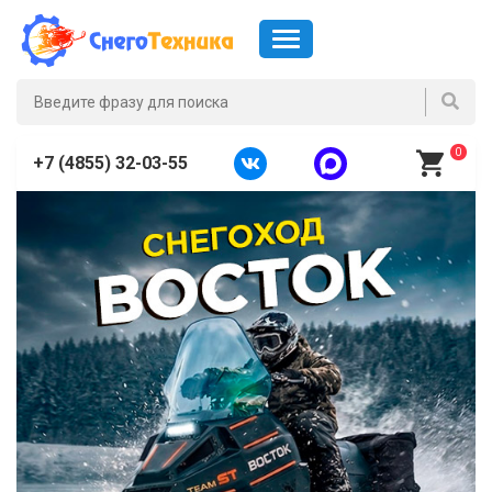
0
+7 (4855) 32-03-55