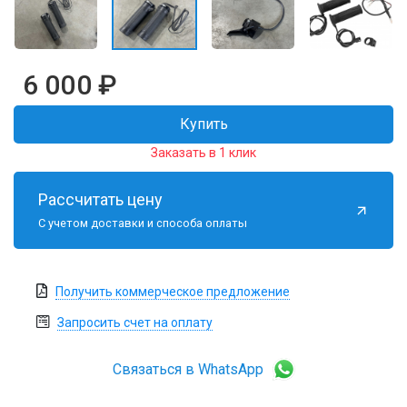
6 000
₽
Купить
Заказать в 1 клик
Рассчитать цену
С учетом доставки и способа оплаты
Получить коммерческое предложение
Запросить счет на оплату
Связаться в WhatsApp