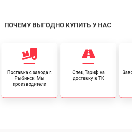
ПОЧЕМУ ВЫГОДНО КУПИТЬ У НАС
Поставка c завода г.
Спец Тариф на
Заво
Рыбинск. Мы
доставку в ТК
производители