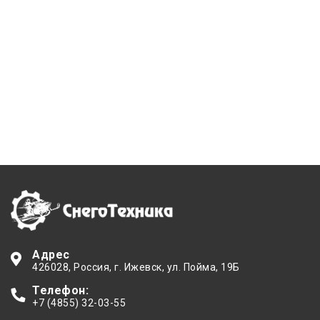
Адрес
426028
, Россия,
г. Ижевск
,
ул. Пойма, 19Б
Телефон:
+7 (4855) 32-03-55