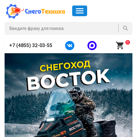
0
+7 (4855) 32-03-55