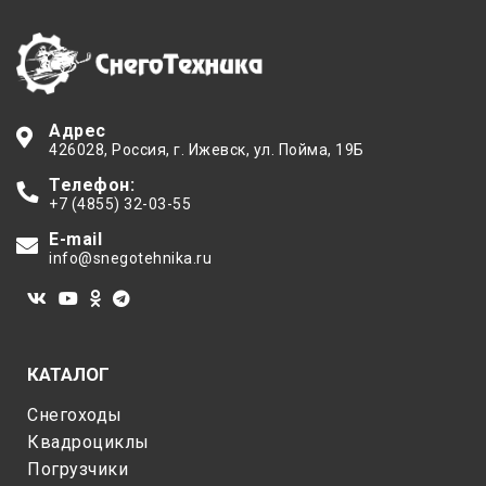
и даст гарантию нормальной
работы снегохода в течение многих
лет.
Адрес
426028
, Россия,
г. Ижевск
,
ул. Пойма, 19Б
Телефон:
+7 (4855) 32-03-55
E-mail
info@snegotehnika.ru
КАТАЛОГ
Снегоходы
Квадроциклы
Погрузчики