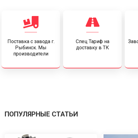
Поставка c завода г.
Спец Тариф на
Заво
Рыбинск. Мы
доставку в ТК
производители
ПОПУЛЯРНЫЕ СТАТЬИ