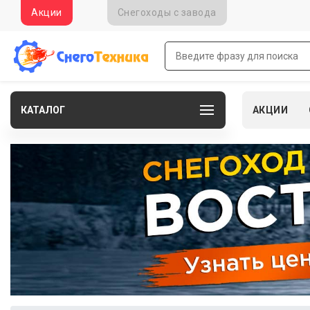
Акции
Снегоходы c завода
КАТАЛОГ
АКЦИИ