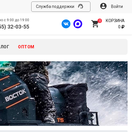
Служба поддержки
Войти
 с 9:00 до 19:00
КОРЗИНА
0
55) 32-03-55
0
БЛОГ
ОПТОМ