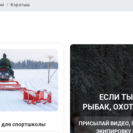
ки
Коротыш
ЕСЛИ Т
РЫБАК, ОХО
ПРИСЫЛАЙ ВИДЕО,
 для спортшколы
ЭКИПИРОВКУ 