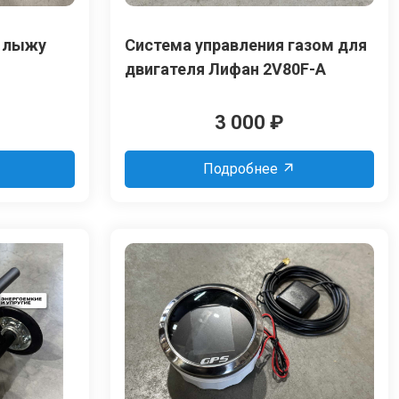
ю лыжу
Система управления газом для
двигателя Лифан 2V80F-A
3 000
₽
Подробнее