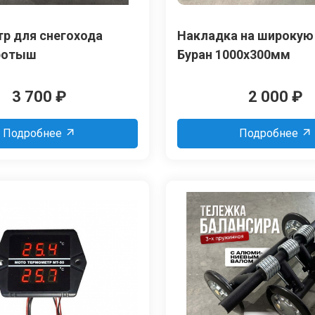
р для снегохода
Накладка на широку
ротыш
Буран 1000х300мм
3 700
₽
2 000
₽
Подробнее
Подробнее