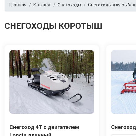
Главная
Каталог
Снегоходы
Снегоходы для рыбал
СНЕГОХОДЫ КОРОТЫШ
Снегоход 4Т с двигателем
Снегоход
Loncin длинный