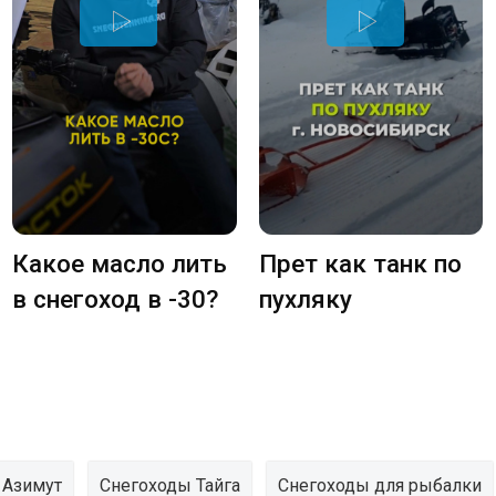
Какое масло лить
Прет как танк по
в снегоход в -30
пухляку
 Азимут
Снегоходы Тайга
Снегоходы для рыбалки