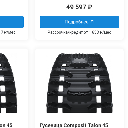
49 597
₽
Подробнее
17 ₽/мес
Рассрочка/кредит от 1 653 ₽/мес
on 45
Гусеница Сomposit Talon 45