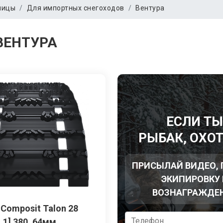
ницы
Для импортных снегоходов
Вентура
ВЕНТУРА
ЕСЛИ Т
РЫБАК, ОХО
ПРИСЫЛАЙ ВИДЕО,
ЭКИПИРОВКУ 
ВОЗНАГРАЖДЕ
 Composit Talon 28
.1] 380, 64мм