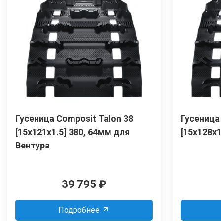
Гусеница Сomposit Talon 38
Гусеница
[15x121x1.5] 380, 64мм для
[15x128x1
Вентура
39 795
₽
Подробнее