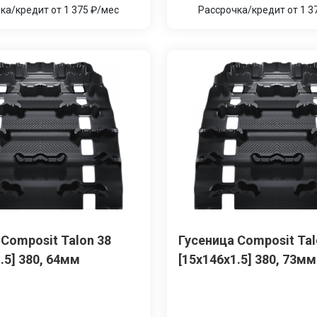
ка/кредит от 1 375 ₽/мес
Рассрочка/кредит от 1 3
 Сomposit Talon 38
Гусеница Сomposit Tal
.5] 380, 64мм
[15x146x1.5] 380, 73мм