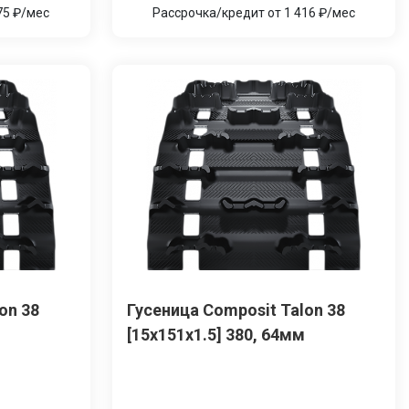
75 ₽/мес
Рассрочка/кредит от 1 416 ₽/мес
on 38
Гусеница Сomposit Talon 38
[15x151x1.5] 380, 64мм