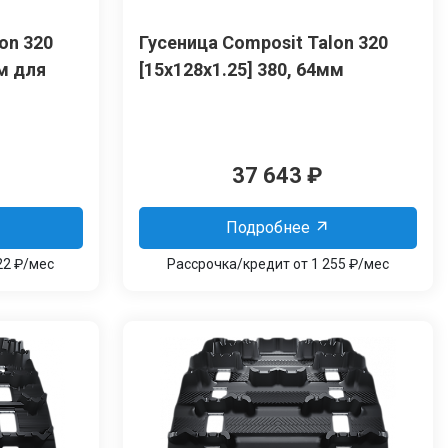
on 320
Гусеница Сomposit Talon 320
мм для
[15x128x1.25] 380, 64мм
37 643
₽
Подробнее
22 ₽/мес
Рассрочка/кредит от 1 255 ₽/мес