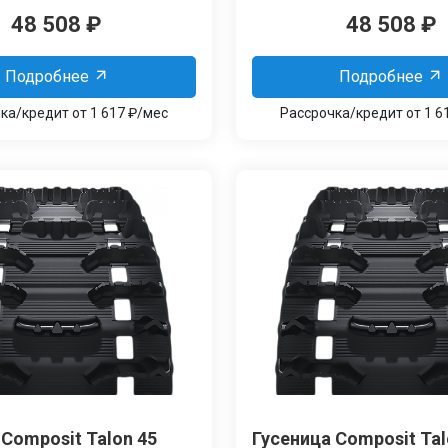
48 508
₽
48 508
₽
Подробнее
Подробнее
ка/кредит от 1 617 ₽/мес
Рассрочка/кредит от 1 6
 Сomposit Talon 45
Гусеница Сomposit Tal