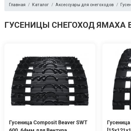
Главная
Каталог
Аксессуары для снегоходов
Гусе
ГУСЕНИЦЫ СНЕГОХОД ЯМАХА 
Гусеница Сomposit Beaver SWT
Гусеница
600, 64мм для Вентура
[15x121x1