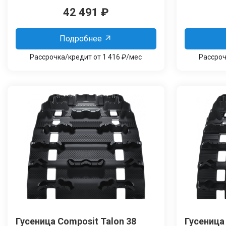
42 491
₽
Подробнее
Рассрочка/кредит от 1 416 ₽/мес
Рассроч
Гусеница Сomposit Talon 38
Гусеница