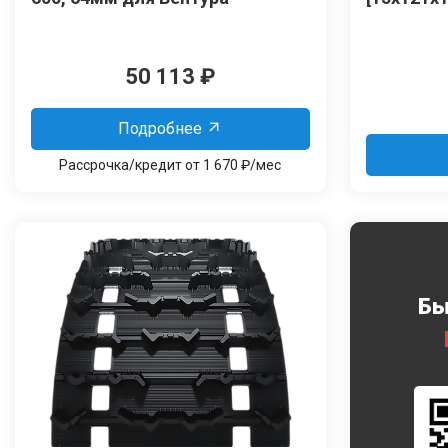
50 113
₽
Подробнее
Рассрочка/кредит от 1 670 ₽/мес
Бы