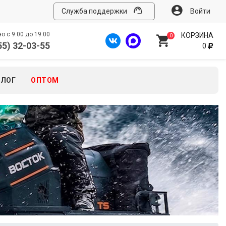
Служба поддержки
Войти
 с 9:00 до 19:00
КОРЗИНА
0
55) 32-03-55
0
БЛОГ
ОПТОМ