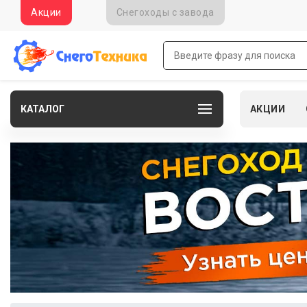
Акции
Снегоходы c завода
КАТАЛОГ
АКЦИИ