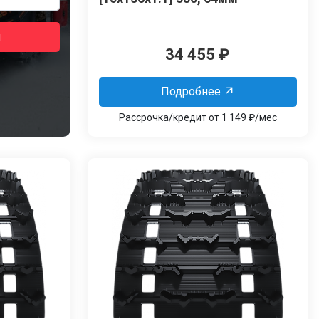
я
34 455
₽
Подробнее
Рассрочка/кредит от 1 149 ₽/мес