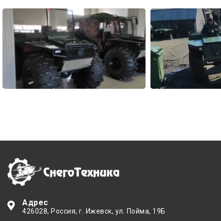
Адрес
426028
, Россия,
г. Ижевск
,
ул. Пойма, 19Б